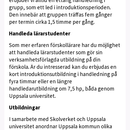
erbjuder vi alltid en ettårig handledning i
grupp, som ett led i introduktionsperioden.
Den innebär att gruppen träffas fem gånger
per termin cirka 1,5 timme per gång.
Handleda lärarstudenter
Som mer erfaren förskollärare har du möjlighet
att handleda lärarstudenter som gör sin
verksamhetsförlagda utbildning på din
förskola. Är du intresserad kan du erbjudas en
kort introduktionsutbildning i handledning på
fyra timmar eller en längre
handledarutbildning om 7,5 hp, båda genom
Uppsala universitet.
Utbildningar
I samarbete med Skolverket och Uppsala
universitet anordnar Uppsala kommun olika