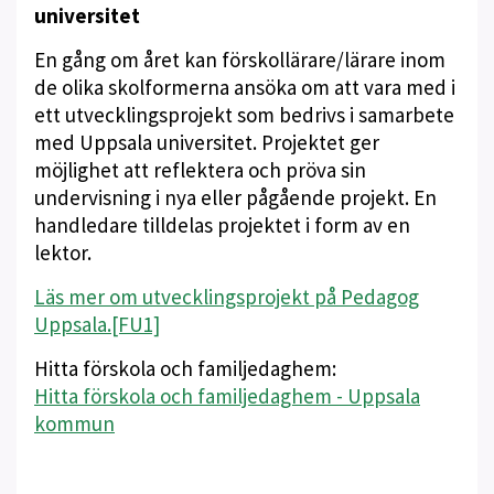
universitet
En gång om året kan förskollärare/lärare inom
de olika skolformerna ansöka om att vara med i
ett utvecklingsprojekt som bedrivs i samarbete
med Uppsala universitet. Projektet ger
möjlighet att reflektera och pröva sin
undervisning i nya eller pågående projekt. En
handledare tilldelas projektet i form av en
lektor.
Läs mer om utvecklingsprojekt på Pedagog
Uppsala.
[FU1]
Hitta förskola och familjedaghem:
Hitta förskola och familjedaghem - Uppsala
kommun