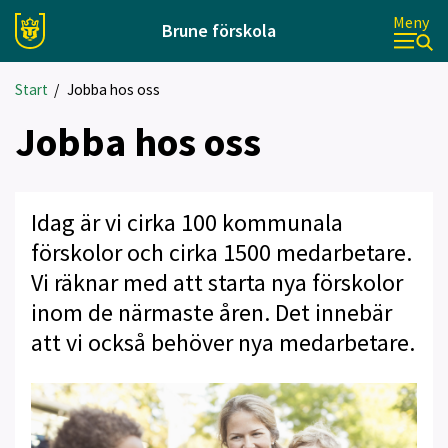
Meny
Brune förskola
Start
/
Jobba hos oss
Jobba hos oss
Idag är vi cirka 100 kommunala
förskolor och cirka 1500 medarbetare.
Vi räknar med att starta nya förskolor
inom de närmaste åren. Det innebär
att vi också behöver nya medarbetare.